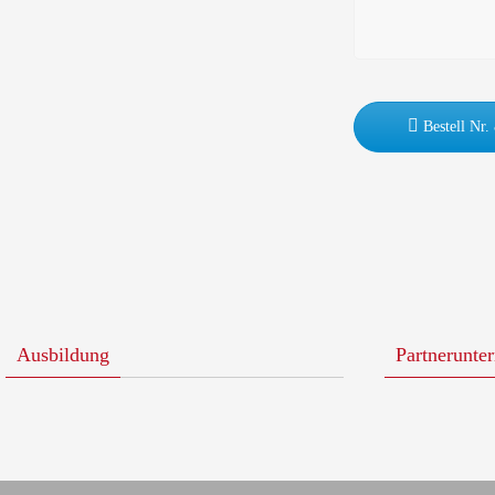
Bestell Nr.
Ausbildung
Partnerunte