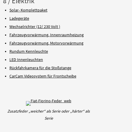
8 / Elektrik
Solar- Komplettpaket
Ladegeräte
Wechselrichter (12/ 230 Volt )
Fahrzeugvorwärmung, Innenraumheizung
Fahrzeugvorwärmung, Motorvorwärmung
Rundum Kennleuchte
LED Innenleuchten
Rückfahrkamera für die Stoßstange
CarCam Videosystem für Frontscheibe
Zusatzfeder „weicher“ als Serie oder „härter“ als
Serie