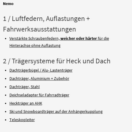
Nemo
1 / Luftfedern, Auflastungen +
Fahrwerksausstattungen
Verstärkte Schraubenfedern,
weicher oder härter
für die
Hinterachse ohne Auflastung
2 / Trägersysteme für Heck und Dach
Dachträgerbügel / Alu- Lastenträger
Dachträger, Aluminium + Zubehör
Dachträger, Stahl
Deichseladapter für Fahrradträger
Heckträger an AHK
Ski und Snowboardträger auf der Anhängerkupplung
Teleskopleiter