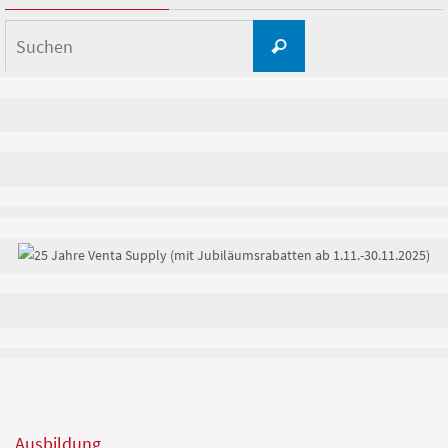
Suchen
Suchen
nach:
Ausbildung