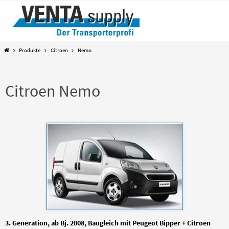
Zum
Inhalt
springen
Start
Produkte
Citroen
Nemo
Citroen Nemo
3. Generation, ab Bj. 2008, Baugleich mit Peugeot Bipper + Citroen