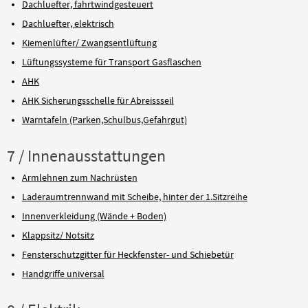
Dachluefter, fahrtwindgesteuert
Dachluefter, elektrisch
Kiemenlüfter/ Zwangsentlüftung
Lüftungssysteme für Transport Gasflaschen
AHK
AHK Sicherungsschelle für Abreissseil
Warntafeln (Parken,Schulbus,Gefahrgut)
7 / Innenausstattungen
Armlehnen zum Nachrüsten
Laderaumtrennwand mit Scheibe, hinter der 1.Sitzreihe
Innenverkleidung (Wände + Boden)
Klappsitz/ Notsitz
Fensterschutzgitter für Heckfenster- und Schiebetür
Handgriffe universal