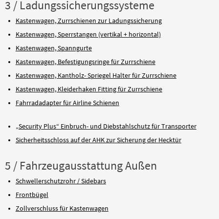
3 / Ladungssicherungssysteme
Kastenwagen, Zurrschienen zur Ladungssicherung
Kastenwagen, Sperrstangen (vertikal + horizontal)
Kastenwagen, Spanngurte
Kastenwagen, Befestigungsringe für Zurrschiene
Kastenwagen, Kantholz- Spriegel Halter für Zurrschiene
Kastenwagen, Kleiderhaken Fitting für Zurrschiene
Fahrradadapter für Airline Schienen
„Security Plus“ Einbruch- und Diebstahlschutz für Transporter
Sicherheitsschloss auf der AHK zur Sicherung der Hecktür
5 / Fahrzeugausstattung Außen
Schwellerschutzrohr / Sidebars
Frontbügel
Zollverschluss für Kastenwagen