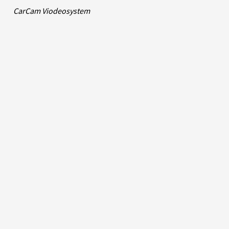
CarCam Viodeosystem