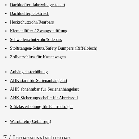
Dachluefter, fahrtwindgesteuert
Dachluefter, elektrisch
Heckschutzrohr/Rearbars
Kiemenlüfter / Zwangsentüftung
Schwellerschutzrohr/Sidebars
Stoßstangen-Schutz/Safety Bumpers (Riffelblech)
Zollverschluss für Kastenwagen
Anhängelasterhöhung
AHK starr für Serienanhängelast
AHK abnehmbar für Serienanhängelast
AHK Sicherungsschelle für Abreissseil
Stützlasterhöhung für Fahrradträger
Warntafeln (Gefahrgut)
7 / Innenausstattungen