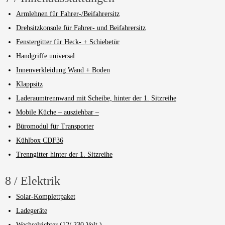
Armlehnen für Fahrer-/Beifahrersitz
Drehsitzkonsole für Fahrer- und Beifahrersitz
Fenstergitter für Heck- + Schiebetür
Handgriffe universal
Innenverkleidung Wand + Boden
Klappsitz
Laderaumtrennwand mit Scheibe, hinter der 1. Sitzreihe
Mobile Küche – ausziehbar –
Büromodul für Transporter
Kühlbox CDF36
Trenngitter hinter der 1. Sitzreihe
8 / Elektrik
Solar-Komplettpaket
Ladegeräte
Wechselrichter (12/ 230 Volt )