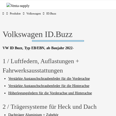
Zum
Inhalt
Start
Produkte
Volkswagen
ID.Buzz
springen
Volkswagen ID.Buzz
VW ID Buzz, Typ EB/EBN, ab Baujahr 2022-
1 / Luftfedern, Auflastungen +
Fahrwerksausstattungen
Verstärkte Austauschschraubenfeder für die Vorderachse
Verstärkte Austauschschraubenfeder für die Hinterachse
Höherlegungsfedern für die Vorderachse und Hinterachse
2 / Trägersysteme für Heck und Dach
Dachträger Aluminium + Zubehör