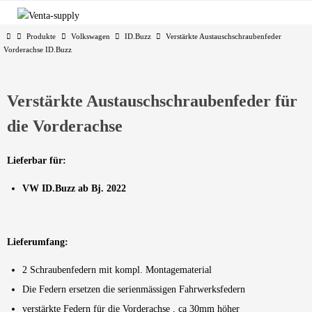
Zum
Inhalt
Start
Produkte
Volkswagen
ID.Buzz
Verstärkte Austauschschraubenfeder
springen
Vorderachse ID.Buzz
Verstärkte Austauschschraubenfeder für
die Vorderachse
Lieferbar für:
VW ID.Buzz ab Bj. 2022
Lieferumfang:
2 Schraubenfedern mit kompl. Montagematerial
Die Federn ersetzen die serienmässigen Fahrwerksfedern
verstärkte Federn für die Vorderachse , ca 30mm höher