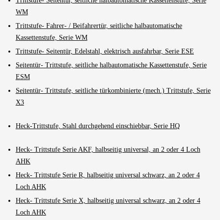
Trittstufe- Seitentür, seitliche halbautomatische Kassettenstufe, Serie
WM
Trittstufe- Fahrer- / Beifahrertür, seitliche halbautomatische
Kassettenstufe, Serie WM
Trittstufe- Seitentür, Edelstahl, elektrisch ausfahrbar, Serie ESE
Seitentür- Trittstufe, seitliche halbautomatische Kassettenstufe, Serie
ESM
Seitentür- Trittstufe, seitliche türkombinierte (mech.) Trittstufe, Serie
X3
Heck-Trittstufe, Stahl durchgehend einschiebbar, Serie HQ
Heck- Trittstufe Serie AKF, halbseitig universal, an 2 oder 4 Loch
AHK
Heck- Trittstufe Serie R, halbseitig universal schwarz, an 2 oder 4
Loch AHK
Heck- Trittstufe Serie X, halbseitig universal schwarz, an 2 oder 4
Loch AHK