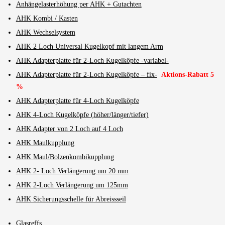
Anhängelasterhöhung per AHK + Gutachten
AHK Kombi / Kasten
AHK Wechselsystem
AHK 2 Loch Universal Kugelkopf mit langem Arm
AHK Adapterplatte für 2-Loch Kugelköpfe -variabel-
AHK Adapterplatte für 2-Loch Kugelköpfe – fix-
Aktions-Rabatt 5
%
AHK Adapterplatte für 4-Loch Kugelköpfe
AHK 4-Loch Kugelköpfe (höher/länger/tiefer)
AHK Adapter von 2 Loch auf 4 Loch
AHK Maulkupplung
AHK Maul/Bolzenkombikupplung
AHK 2- Loch Verlängerung um 20 mm
AHK 2-Loch Verlängerung um 125mm
AHK Sicherungsschelle für Abreissseil
Glasreffs