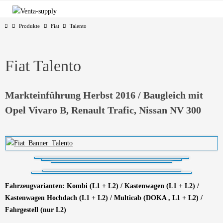
Zum
Inhalt
Start
Produkte
Fiat
Talento
springen
Fiat Talento
Markteinführung Herbst 2016 / Baugleich mit
Opel Vivaro B, Renault Trafic, Nissan NV 300
Fahrzeugvarianten: Kombi (L1 + L2) / Kastenwagen (L1 + L2) /
Kastenwagen Hochdach (L1 + L2) / Multicab (DOKA , L1 + L2) /
Fahrgestell (nur L2)