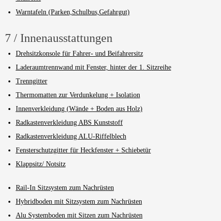
Warntafeln (Parken,Schulbus,Gefahrgut)
7 / Innenausstattungen
Drehsitzkonsole für Fahrer- und Beifahrersitz
Laderaumtrennwand mit Fenster, hinter der 1. Sitzreihe
Trenngitter
Thermomatten zur Verdunkelung + Isolation
Innenverkleidung (Wände + Boden aus Holz)
Radkastenverkleidung ABS Kunststoff
Radkastenverkleidung ALU-Riffelblech
Fensterschutzgitter für Heckfenster + Schiebetür
Klappsitz/ Notsitz
Rail-In Sitzsystem zum Nachrüsten
Hybridboden mit Sitzsystem zum Nachrüsten
Alu Systemboden mit Sitzen zum Nachrüsten