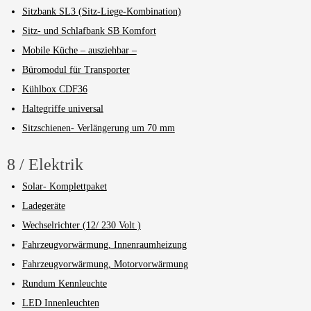
Sitzbank SL3 (Sitz-Liege-Kombination)
Sitz- und Schlafbank SB Komfort
Mobile Küche – ausziehbar –
Büromodul für Transporter
Kühlbox CDF36
Haltegriffe universal
Sitzschienen- Verlängerung um 70 mm
8 / Elektrik
Solar- Komplettpaket
Ladegeräte
Wechselrichter (12/ 230 Volt )
Fahrzeugvorwärmung, Innenraumheizung
Fahrzeugvorwärmung, Motorvorwärmung
Rundum Kennleuchte
LED Innenleuchten