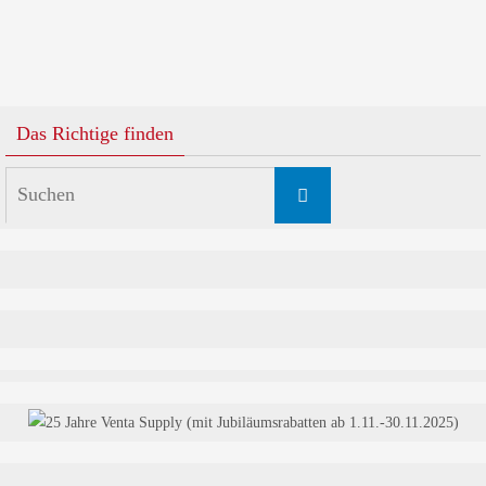
Das Richtige finden
Suchen
Suchen
nach: