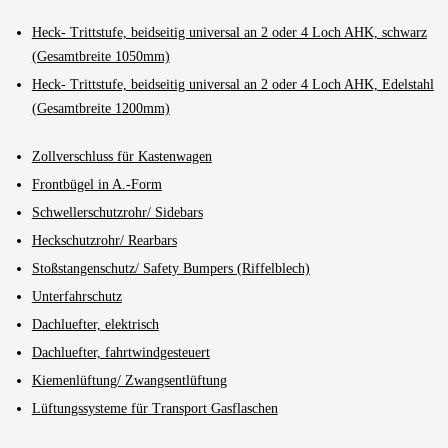
Heck- Trittstufe, beidseitig universal an 2 oder 4 Loch AHK, schwarz
(Gesamtbreite 1050mm)
Heck- Trittstufe, beidseitig universal an 2 oder 4 Loch AHK, Edelstahl
(Gesamtbreite 1200mm)
Zollverschluss für Kastenwagen
Frontbügel in A.-Form
Schwellerschutzrohr/ Sidebars
Heckschutzrohr/ Rearbars
Stoßstangenschutz/ Safety Bumpers (Riffelblech)
Unterfahrschutz
Dachluefter, elektrisch
Dachluefter, fahrtwindgesteuert
Kiemenlüftung/ Zwangsentlüftung
Lüftungssysteme für Transport Gasflaschen