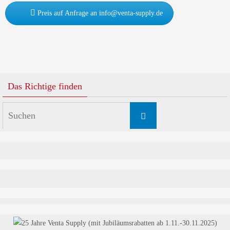
Preis auf Anfrage an info@venta-supply.de
Das Richtige finden
Suchen
Suchen
nach: