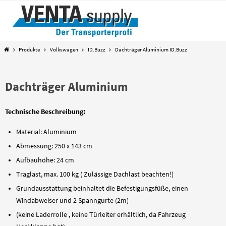
Zum
Inhalt
springen
Start
Produkte
Volkswagen
ID.Buzz
Dachträger Aluminium ID.Buzz
Dachträger Aluminium
Technische Beschreibung:
Material: Aluminium
Abmessung: 250 x 143 cm
Aufbauhöhe: 24 cm
Traglast, max. 100 kg ( Zulässige Dachlast beachten!)
Grundausstattung beinhaltet die Befestigungsfüße, einen
Windabweiser und 2 Spanngurte (2m)
(keine Laderrolle , keine Türleiter erhältlich, da Fahrzeug