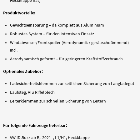
Heckklappe hat)
Produktvorteile:
Gewichtseinsparung – da komplett aus Aluminium
Robustes System – für den intensiven Einsatz
Windabweiser/Frontspoiler (Aerodynamik / geräuschdämmend)
incl.
Aerodynamisch geformt – für geringeren Kraftstoffverbrauch
Optionales Zubehör:
Ladesicherheitsklemmen zur seitlichen Sicherung von Langladegut
Laufsteg, Alu Riffelblech
Leiterklemmen zur schnellen Sicherung von Leitern
Für folgende Fahrzeuge lieferbar:
VW ID.Buzz ab Bj. 2021- , L1/H1, Heckklappe