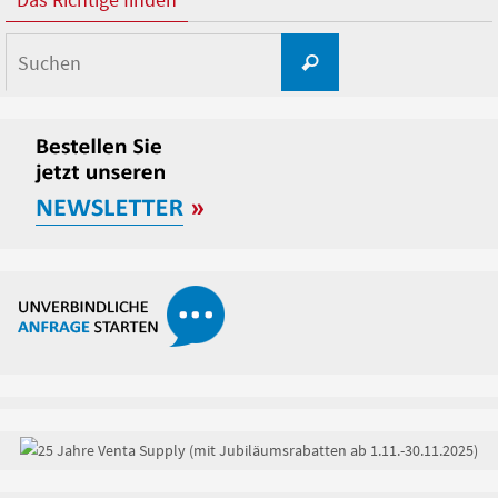
Suchen
Suchen
nach: