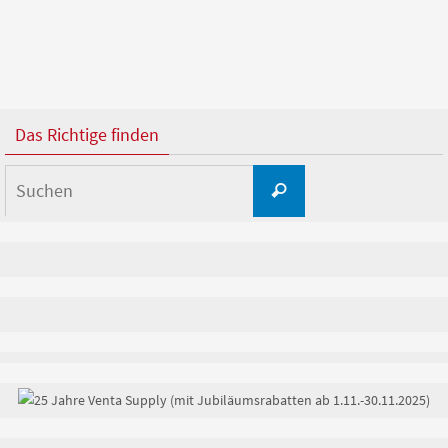
Das Richtige finden
Suchen
Suchen
nach: