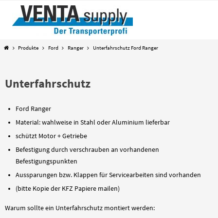
Zum
Inhalt
springen
Start
Produkte
Ford
Ranger
Unterfahrschutz Ford Ranger
Unterfahrschutz
Ford Ranger
Material: wahlweise in Stahl oder Aluminium lieferbar
schützt Motor + Getriebe
Befestigung durch verschrauben an vorhandenen
Befestigungspunkten
Aussparungen bzw. Klappen für Servicearbeiten sind vorhanden
(bitte Kopie der KFZ Papiere mailen)
Warum sollte ein Unterfahrschutz montiert werden: