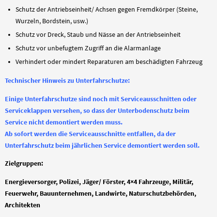
Schutz der Antriebseinheit/ Achsen gegen Fremdkörper (Steine,
Wurzeln, Bordstein, usw.)
Schutz vor Dreck, Staub und Nässe an der Antriebseinheit
Schutz vor unbefugtem Zugriff an die Alarmanlage
Verhindert oder mindert Reparaturen am beschädigten Fahrzeug
Technischer Hinweis zu Unterfahrschutze:
Einige Unterfahrschutze sind noch mit Serviceausschnitten oder
Serviceklappen versehen, so dass der Unterbodenschutz beim
Service nicht demontiert werden muss.
Ab sofort werden die Serviceausschnitte entfallen, da der
Unterfahrschutz beim jährlichen Service demontiert werden soll.
Zielgruppen:
Energieversorger, Polizei, Jäger/ Förster, 4×4 Fahrzeuge, Militär,
Feuerwehr, Bauunternehmen, Landwirte, Naturschutzbehörden,
Architekten