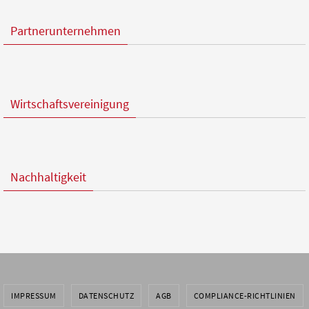
Partnerunternehmen
Wirtschaftsvereinigung
Nachhaltigkeit
IMPRESSUM
DATENSCHUTZ
AGB
COMPLIANCE-RICHTLINIEN