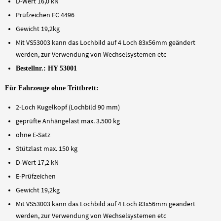
D-Wert 16,0 kN
Prüfzeichen EC 4496
Gewicht 19,2kg
Mit VS53003 kann das Lochbild auf 4 Loch 83x56mm geändert
werden, zur Verwendung von Wechselsystemen etc
Bestellnr.: HY 53001
Für Fahrzeuge ohne Trittbrett:
2-Loch Kugelkopf (Lochbild 90 mm)
geprüfte Anhängelast max. 3.500 kg
ohne E-Satz
Stützlast max. 150 kg
D-Wert 17,2 kN
E-Prüfzeichen
Gewicht 19,2kg
Mit VS53003 kann das Lochbild auf 4 Loch 83x56mm geändert
werden, zur Verwendung von Wechselsystemen etc