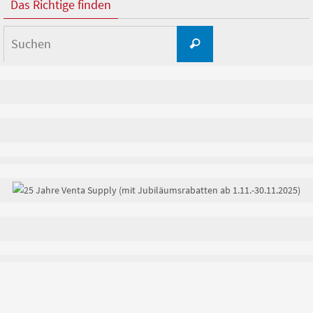
Das Richtige finden
Suchen
Suchen
nach: