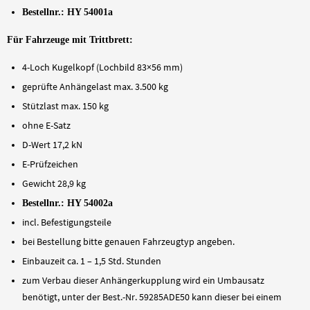
Bestellnr.: HY 54001a
Für Fahrzeuge mit Trittbrett:
4-Loch Kugelkopf (Lochbild 83×56 mm)
geprüfte Anhängelast max. 3.500 kg
Stützlast max. 150 kg
ohne E-Satz
D-Wert 17,2 kN
E-Prüfzeichen
Gewicht 28,9 kg
Bestellnr.: HY 54002a
incl. Befestigungsteile
bei Bestellung bitte genauen Fahrzeugtyp angeben.
Einbauzeit ca. 1 – 1,5 Std. Stunden
zum Verbau dieser Anhängerkupplung wird ein Umbausatz
benötigt, unter der Best.-Nr. 59285ADE50 kann dieser bei einem