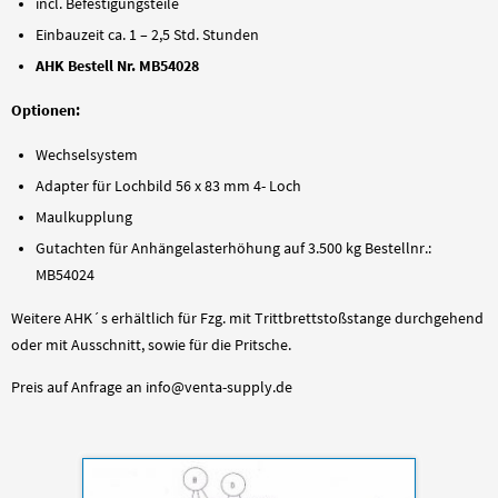
incl. Befestigungsteile
Einbauzeit ca. 1 – 2,5 Std. Stunden
AHK Bestell Nr. MB54028
Optionen:
Wechselsystem
Adapter für Lochbild 56 x 83 mm 4- Loch
Maulkupplung
Gutachten für Anhängelasterhöhung auf 3.500 kg Bestellnr.:
MB54024
Weitere AHK´s erhältlich für Fzg. mit Trittbrettstoßstange durchgehend
oder mit Ausschnitt, sowie für die Pritsche.
Preis auf Anfrage an info@venta-supply.de