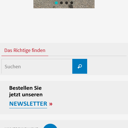
Das Richtige finden
Suchen
Suchen
nach: