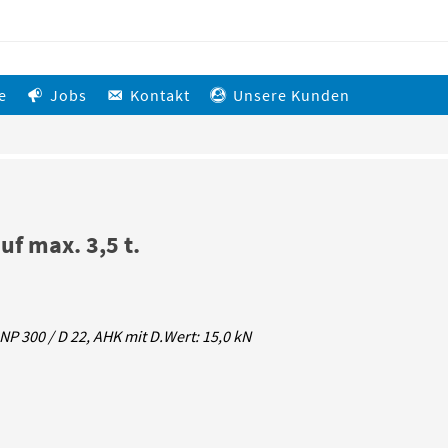
e
Jobs
Kontakt
Unsere Kunden
f max. 3,5 t.
NP 300 / D 22, AHK mit D.Wert: 15,0 kN