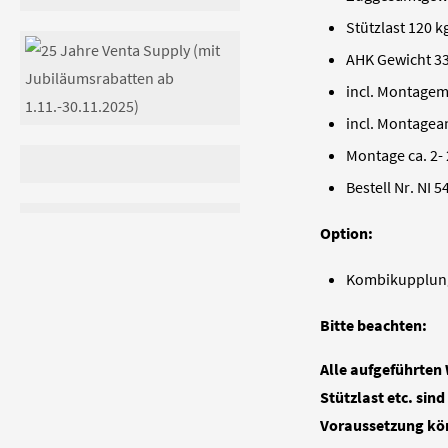
Stützlast 120 k
AHK Gewicht 33
incl. Montagem
incl. Montagea
Montage ca. 2- 
Bestell Nr. NI 5
Option:
Kombikupplung 
Bitte beachten:
Alle aufgeführten
Stützlast etc. si
Voraussetzung kön