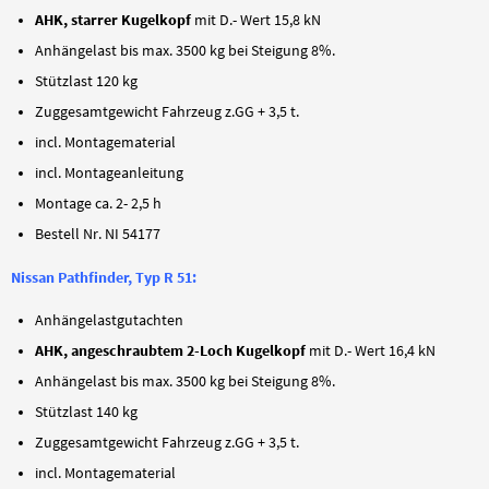
AHK, starrer Kugelkopf
mit D.- Wert 15,8 kN
Anhängelast bis max. 3500 kg bei Steigung 8%.
Stützlast 120 kg
Zuggesamtgewicht Fahrzeug z.GG + 3,5 t.
incl. Montagematerial
incl. Montageanleitung
Montage ca. 2- 2,5 h
Bestell Nr. NI 54177
Nissan Pathfinder, Typ R 51:
Anhängelastgutachten
AHK, angeschraubtem 2-Loch Kugelkopf
mit D.- Wert 16,4 kN
Anhängelast bis max. 3500 kg bei Steigung 8%.
Stützlast 140 kg
Zuggesamtgewicht Fahrzeug z.GG + 3,5 t.
incl. Montagematerial