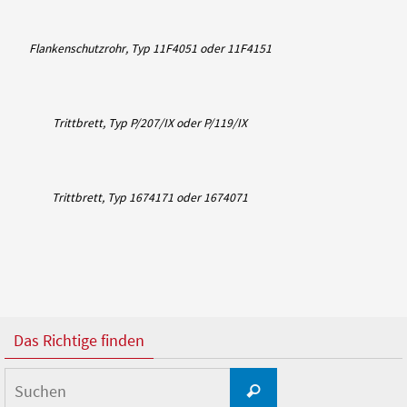
Flankenschutzrohr, Typ 11F4051 oder 11F4151
Trittbrett, Typ P/207/IX oder P/119/IX
Trittbrett, Typ 1674171 oder 1674071
Das Richtige finden
Suchen
Suchen
nach: