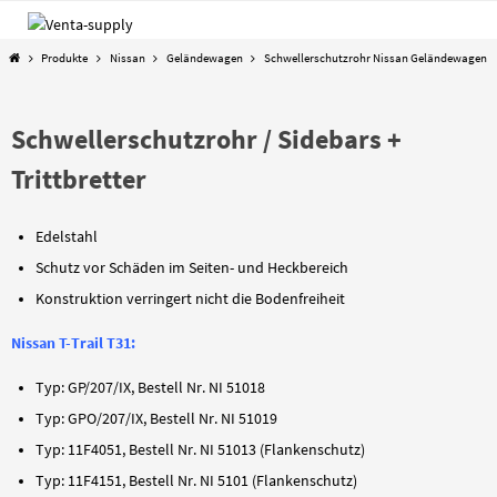
Zum
Inhalt
Start
Produkte
Nissan
Geländewagen
Schwellerschutzrohr Nissan Geländewagen
springen
Schwellerschutzrohr / Sidebars +
Trittbretter
Edelstahl
Schutz vor Schäden im Seiten- und Heckbereich
Konstruktion verringert nicht die Bodenfreiheit
Nissan T-Trail T31:
Typ: GP/207/IX, Bestell Nr. NI 51018
Typ: GPO/207/IX, Bestell Nr. NI 51019
Typ: 11F4051, Bestell Nr. NI 51013 (Flankenschutz)
Typ: 11F4151, Bestell Nr. NI 5101 (Flankenschutz)