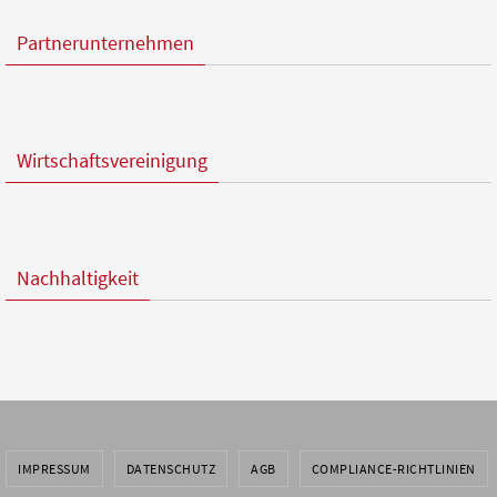
Partnerunternehmen
Wirtschaftsvereinigung
Nachhaltigkeit
IMPRESSUM
DATENSCHUTZ
AGB
COMPLIANCE-RICHTLINIEN