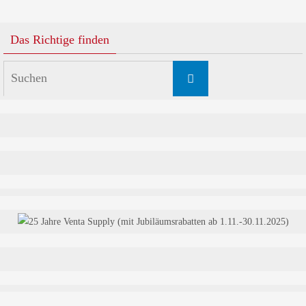
Das Richtige finden
Suchen
Suchen
nach: