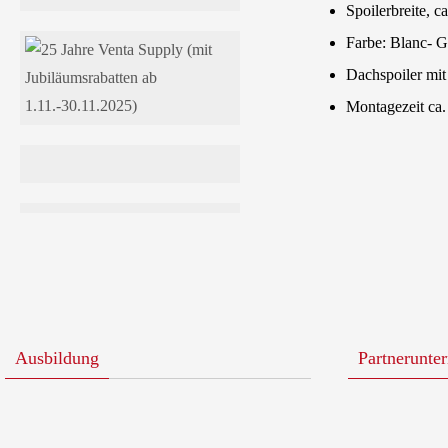
Spoilerbreite, 
Farbe: Blanc- G
Dachspoiler mit 
Montagezeit ca. 
Ausbildung
Partnerunte