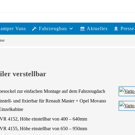
Camper Vans
Fahrzeugbau
Aktuelles
Presse
ter
ler verstellbar
lebesockel zur einfachen Montage auf dem Fahrzeugdach
instell- und fixierbar für Renault Master + Opel Movano
Einzelkabine
FVR 4152, Höhe einstellbar von 400 – 640mm
FVR 4155, Höhe einstellbar von 650 – 950mm