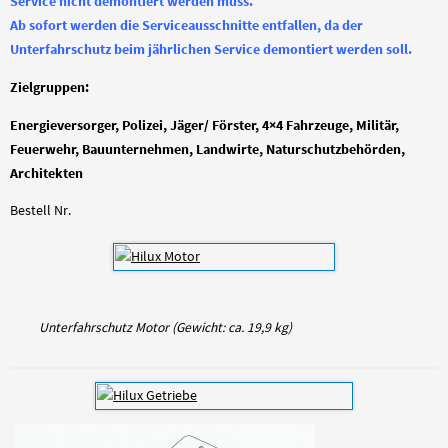
Service nicht demontiert werden muss.
Ab sofort werden die Serviceausschnitte entfallen, da der
Unterfahrschutz beim jährlichen Service demontiert werden soll.
Zielgruppen:
Energieversorger, Polizei, Jäger/ Förster, 4×4 Fahrzeuge, Militär,
Feuerwehr, Bauunternehmen, Landwirte, Naturschutzbehörden,
Architekten
Bestell Nr.
Unterfahrschutz Motor (Gewicht: ca. 19,9 kg)