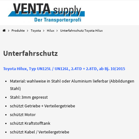
Zum
Inhalt
springen
Start
Produkte
Toyota
Hilux
Unterfahrschutz Toyota Hilux
Unterfahrschutz
Toyota Hilux, Typ UN125L / UN126L, 2.4TD + 2.8TD, ab Bj. 10/2015
Material: wahlweise in Stahl oder Aluminium lieferbar (Abbildungen
Stahl)
Stahl: 3mm gepresst
schützt Getriebe + Verteilergetriebe
schützt Motor
schützt Kraftstofftank
schützt Kabel / Verteilergetriebe