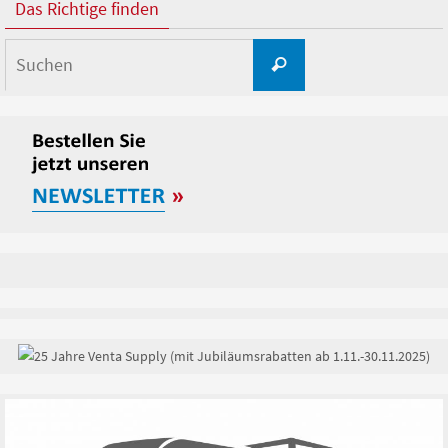
Das Richtige finden
Suchen
Suchen
nach: