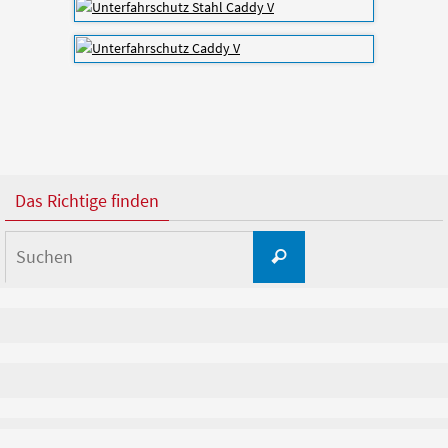
Das Richtige finden
Suchen
Suchen
nach: