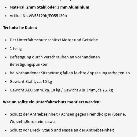
Material:
2mm Stahl oder 3 mm Aluminium
Artikel Nr. VW55129b/FO55130b
Technische Daten:
Der Unterfahrschutz schützt Motor und Getriebe
1 teilig
Befestigung durch verschrauben an vorhandenen
Befestigungspunkten
bei vorhandener Sitzheizung fallen leichte Anpassungsarbeiten an
Gewicht Stahl, ca. 10 kg
Gewicht ALU 5mm, ca. 10 kg / Gewicht Alu 3mm, ca 7,7 kg
Warum sollte ein Unterfahrschutz montiert werden:
Schutz der Antriebseinheit / Achsen gegen Fremdkörper (Steine,
Wurzeln,Bordstein, usw.)
Schutz vor Dreck, Staub und Nässe an der Antriebseinheit