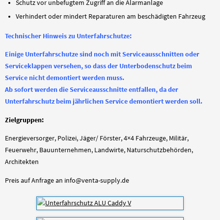
Schutz vor unbefugtem Zugriff an die Alarmanlage
Verhindert oder mindert Reparaturen am beschädigten Fahrzeug
Technischer Hinweis zu Unterfahrschutze:
Einige Unterfahrschutze sind noch mit Serviceausschnitten oder
Serviceklappen versehen, so dass der Unterbodenschutz beim
Service nicht demontiert werden muss.
Ab sofort werden die Serviceausschnitte entfallen, da der
Unterfahrschutz beim jährlichen Service demontiert werden soll.
Zielgruppen:
Energieversorger, Polizei, Jäger/ Förster, 4×4 Fahrzeuge, Militär,
Feuerwehr, Bauunternehmen, Landwirte, Naturschutzbehörden,
Architekten
Preis auf Anfrage an info@venta-supply.de