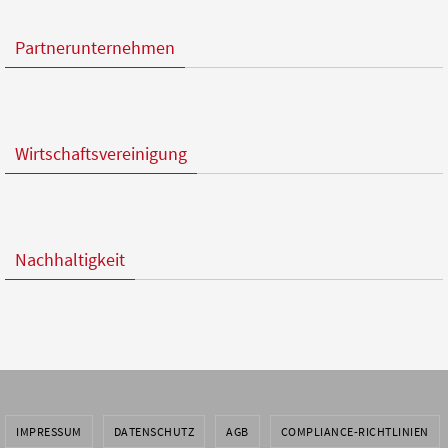
Partnerunternehmen
Wirtschaftsvereinigung
Nachhaltigkeit
IMPRESSUM
DATENSCHUTZ
AGB
COMPLIANCE-RICHTLINIEN