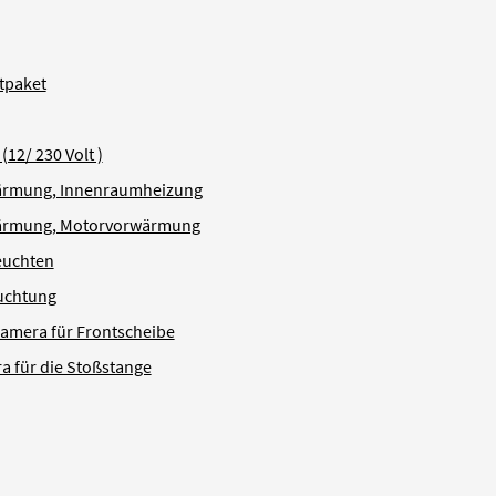
tpaket
(12/ 230 Volt )
ärmung, Innenraumheizung
ärmung, Motorvorwärmung
uchten
uchtung
amera für Frontscheibe
 für die Stoßstange