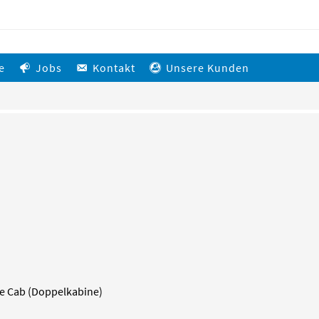
e
Jobs
Kontakt
Unsere Kunden
ble Cab (Doppelkabine)