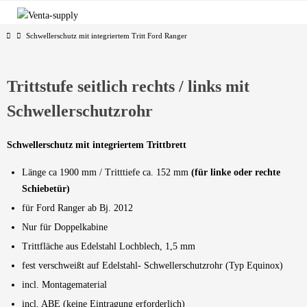
Zum
Inhalt
Start
Schwellerschutz mit integriertem Tritt Ford Ranger
springen
Trittstufe seitlich rechts / links mit
Schwellerschutzrohr
Schwellerschutz mit integriertem Trittbrett
Länge ca 1900 mm / Tritttiefe ca. 152 mm
(für linke oder rechte
Schiebetür)
für Ford Ranger ab Bj. 2012
Nur für Doppelkabine
Trittfläche aus Edelstahl Lochblech, 1,5 mm
fest verschweißt auf Edelstahl- Schwellerschutzrohr (Typ Equinox)
incl. Montagematerial
incl. ABE (keine Eintragung erforderlich)