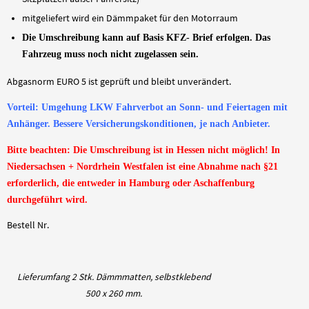
mitgeliefert wird ein Dämmpaket für den Motorraum
Die Umschreibung kann auf Basis KFZ- Brief erfolgen. Das
Fahrzeug muss noch nicht zugelassen sein.
Abgasnorm EURO 5 ist geprüft und bleibt unverändert.
Vorteil: Umgehung LKW Fahrverbot an Sonn- und Feiertagen mit
Anhänger. Bessere Versicherungskonditionen, je nach Anbieter.
Bitte beachten: Die Umschreibung ist in Hessen nicht möglich! In
Niedersachsen + Nordrhein Westfalen ist eine Abnahme nach §21
erforderlich, die entweder in Hamburg oder Aschaffenburg
durchgeführt wird.
Bestell Nr.
Lieferumfang 2 Stk. Dämmmatten, selbstklebend
500 x 260 mm.