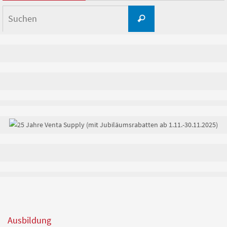
Suchen
Suchen
nach:
Ausbildung