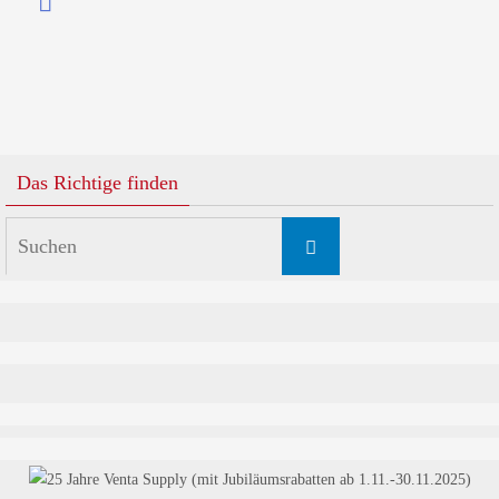
Das Richtige finden
Suchen
Suchen
nach: