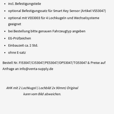
incl. Befestigungsteile
optional Befestigungssatz für Smart Key Sensor (Artikel VS53047)
optional mit VS53003 für 4 Lochkugeln und Wechselsysteme
geeignet
bei Bestellung bitte genauen Fahrzeugtyp angeben
EG-Prüfzeichen
Einbauzeit ca. 2 Std.
ohne E-satz
Bestell Nr. FI53047/CI53047/PE53047/OP53047/TO53047 & Preise auf
Anfrage an info@venta-supply.de
AHK mit 2 Lochkugel ( Lochbild 2x 90mm) Original
kann vom Bild abweichen.