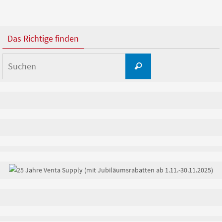
Das Richtige finden
Suchen
Suchen
nach: