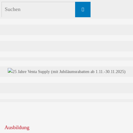
Suchen
Suchen
nach:
Ausbildung