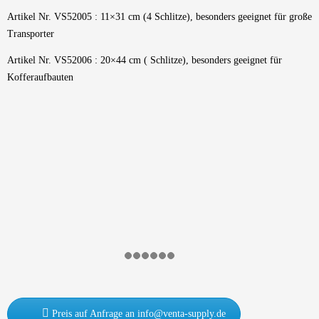
Artikel Nr. VS52005 : 11×31 cm (4 Schlitze), besonders geeignet für große
Transporter
Artikel Nr. VS52006 : 20×44 cm ( Schlitze), besonders geeignet für
Kofferaufbauten
Preis auf Anfrage an info@venta-supply.de