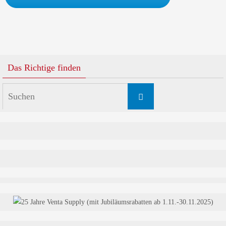
Das Richtige finden
Suchen
Suchen
nach: