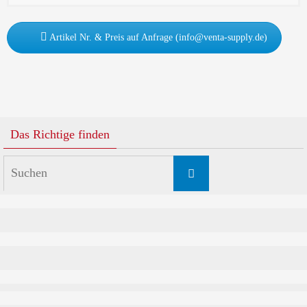
Artikel Nr. & Preis auf Anfrage (info@venta-supply.de)
Das Richtige finden
Suchen
Suchen
nach: