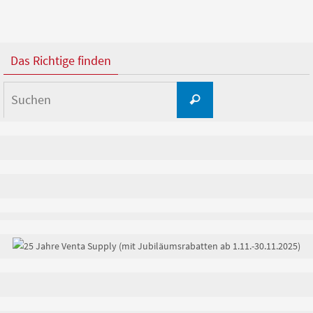
Das Richtige finden
Suchen
Suchen
nach: